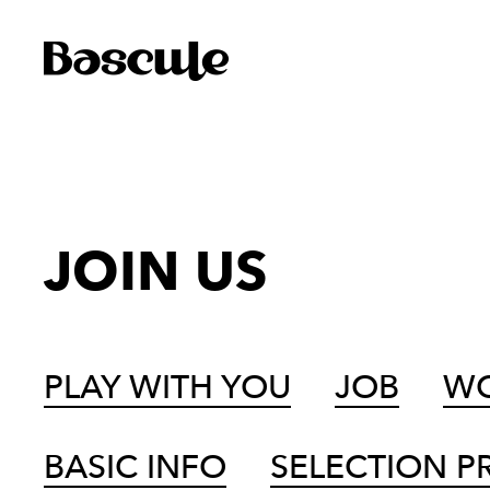
JOIN US
PLAY WITH YOU
JOB
WO
BASIC INFO
SELECTION P