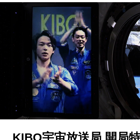
KIBO宇宙放送局 開局特