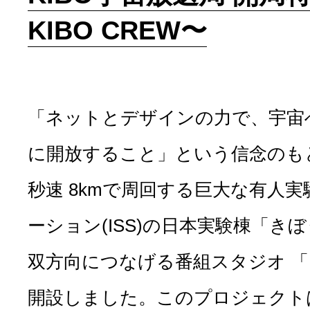
KIBO CREW〜
「ネットとデザインの力で、宇宙
に開放すること」という信念のもと、
秒速 8kmで周回する巨大な有人
ーション(ISS)の日本実験棟「き
双方向につなげる番組スタジオ 「
開設しました。このプロジェクトは