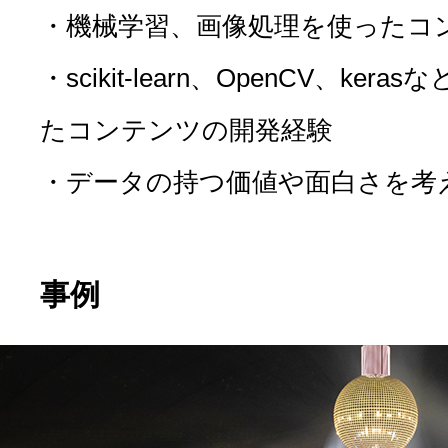
・機械学習、画像処理を使ったコ
・scikit-learn、OpenCV、k
たコンテンツの開発経験
・データの持つ価値や面白さを考
事例