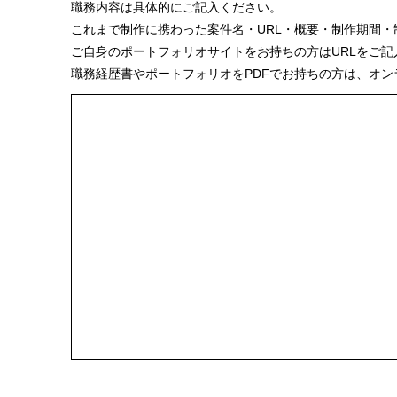
職務内容は具体的にご記入ください。
これまで制作に携わった案件名・URL・概要・制作期間
ご自身のポートフォリオサイトをお持ちの方はURLをご記
職務経歴書やポートフォリオをPDFでお持ちの方は、オン