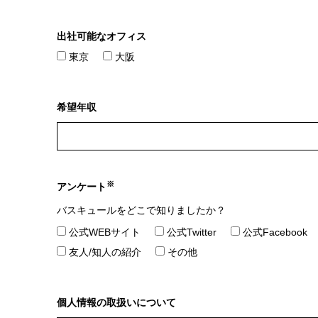
出社可能なオフィス
東京
大阪
希望年収
※
アンケート
バスキュールをどこで知りましたか？
公式WEBサイト
公式Twitter
公式Facebook
友人/知人の紹介
その他
個人情報の取扱いについて