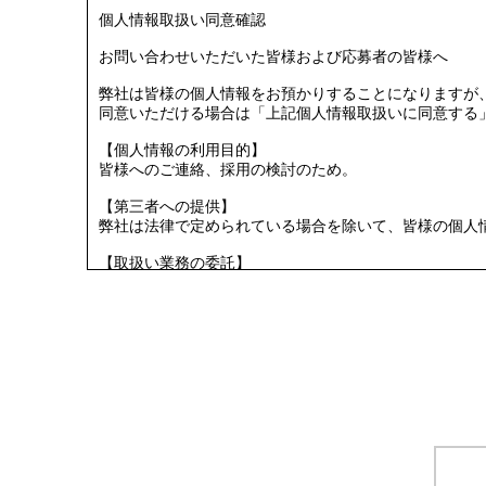
個人情報取扱い同意確認
お問い合わせいただいた皆様および応募者の皆様へ
弊社は皆様の個人情報をお預かりすることになりますが
同意いただける場合は「上記個人情報取扱いに同意する
【個人情報の利用目的】
皆様へのご連絡、採用の検討のため。
【第三者への提供】
弊社は法律で定められている場合を除いて、皆様の個人
【取扱い業務の委託】
個人情報の取扱いを当社の基準を満たす委託先に委託す
【提出の任意性】
皆様が弊社に対して個人情報を提出することは任意です
了承ください。
【個人情報の開示請求について】
皆様には、皆様の個人情報の利用目的の通知、開示、内
下記の窓口までご連絡ください。
＜個人情報問合せ窓口＞