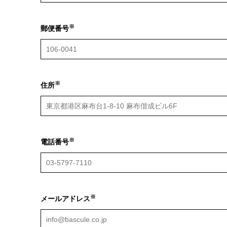
※
郵便番号
※
住所
※
電話番号
※
メールアドレス