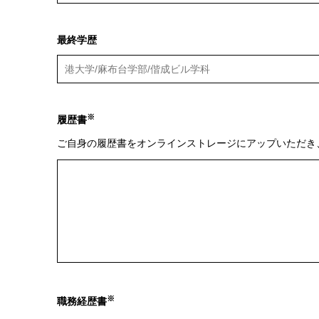
最終学歴
※
履歴書
ご自身の履歴書をオンラインストレージにアップいただき
※
職務経歴書