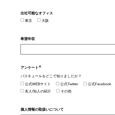
出社可能なオフィス
東京
大阪
希望年収
※
アンケート
バスキュールをどこで知りましたか？
公式WEBサイト
公式Twitter
公式Facebook
友人/知人の紹介
その他
個人情報の取扱いについて