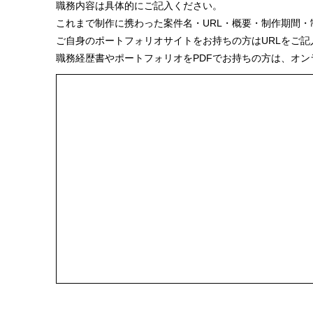
職務内容は具体的にご記入ください。
これまで制作に携わった案件名・URL・概要・制作期間
ご自身のポートフォリオサイトをお持ちの方はURLをご記
職務経歴書やポートフォリオをPDFでお持ちの方は、オン