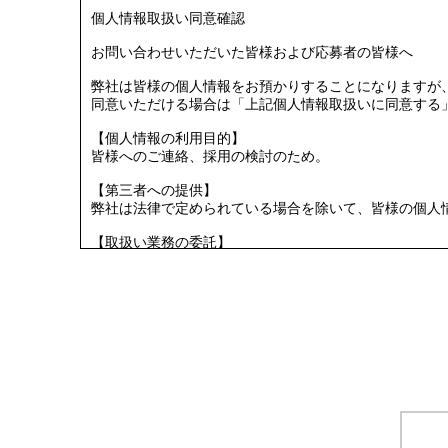
個人情報取扱い同意確認
お問い合わせいただいた皆様および応募者の皆様へ
弊社は皆様の個人情報をお預かりすることになりますが
同意いただける場合は「上記個人情報取扱いに同意する
【個人情報の利用目的】
皆様へのご連絡、採用の検討のため。
【第三者への提供】
弊社は法律で定められている場合を除いて、皆様の個人
【取扱い業務の委託】
個人情報の取扱いを当社の基準を満たす委託先に委託す
【提出の任意性】
皆様が弊社に対して個人情報を提出することは任意です
了承ください。
【個人情報の開示請求について】
皆様には、皆様の個人情報の利用目的の通知、開示、内
下記の窓口までご連絡ください。
＜個人情報問合せ窓口＞