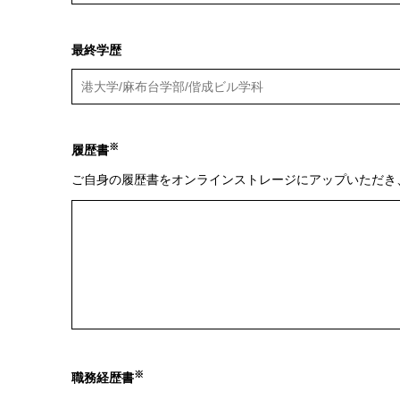
最終学歴
※
履歴書
ご自身の履歴書をオンラインストレージにアップいただき
※
職務経歴書