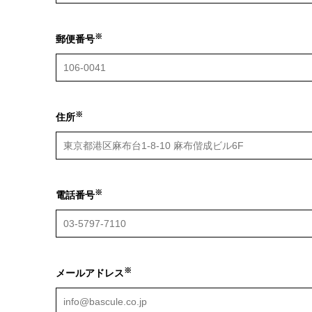
※
郵便番号
※
住所
※
電話番号
※
メールアドレス