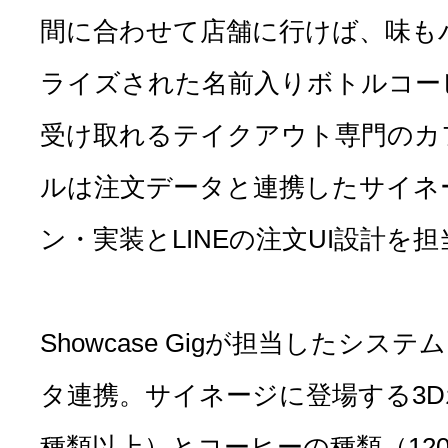
間に合わせて店舗に行けば、味も
ライズされた名前入りボトルコー
受け取れるテイクアウト専門のカ
ルは注文データと連携したサイネ
ン・実装とLINEの注文UI設計を
Showcase Gigが担当したシ
タ連携。サイネージに登場する3D
種類以上）とコーヒーの種類（12