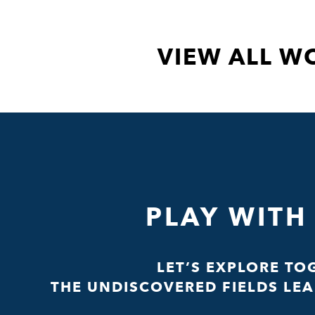
VIEW ALL W
PLAY WITH
LET’S EXPLORE TO
THE UNDISCOVERED FIELDS LEA