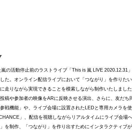
ブ
動停止前のラストライブ「This is 嵐 LIVE 2020.12.3
した。オンライン配信ライブにおいて「つながり」を作りたい
に走りながら実現できることを模索しながら制作いたしました
投稿や参加者の映像をARに反映させる演出、さらに、友だち
参戦機能」や、ライブ会場に設置されたLEDと専用カメラを
 CHANCE」、配信を視聴しながらリアルタイムにライブ会場
」を制作、「つながり」を作り出すためにインタラクティブが