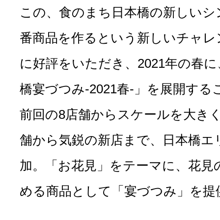
この、食のまち日本橋の新しいシ
番商品を作るという新しいチャレ
に好評をいただき、2021年の春
橋宴づつみ-2021春-」を展開す
前回の8店舗からスケールを大き
舗から気鋭の新店まで、日本橋エ
加。「お花見」をテーマに、花見の
める商品として「宴づつみ」を提