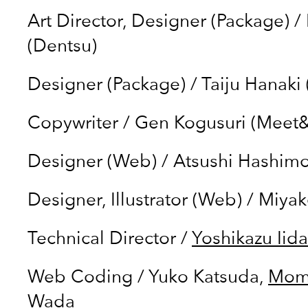
Art Director, Designer (Package)
/
(Dentsu)
Designer (Package)
/
Taiju Hanaki
Copywriter
/
Gen Kogusuri (Meet
Designer (Web)
/
Atsushi Hashimo
Designer, Illustrator (Web)
/
Miyak
Technical Director
/
Yoshikazu Iida
Web Coding
/
Yuko Katsuda
,
Mom
Wada