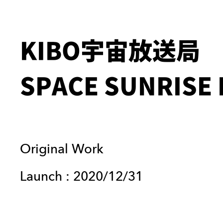
KIBO宇宙放送局 
SPACE SUNRISE 
Original Work
Launch :
2020/12/31