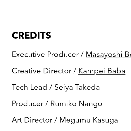
CREDITS
Executive Producer
/
Masayoshi B
Creative Director
/
Kampei Baba
Tech Lead
/
Seiya Takeda
Producer
/
Rumiko Nango
Art Director
/
Megumu Kasuga