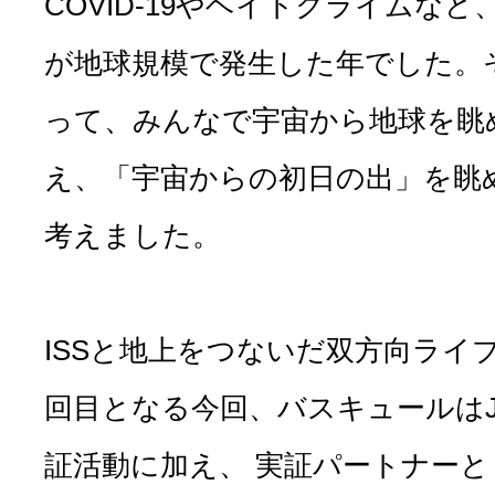
COVID-19やヘイトクライムな
が地球規模で発生した年でした。
って、みんなで宇宙から地球を眺
え、「宇宙からの初日の出」を眺
考えました。
ISSと地上をつないだ双方向ライブ
回目となる今回、バスキュールはJ
証活動に加え、 実証パートナーとして