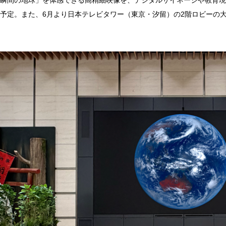
瞬間の地球」を体感できる高精細映像を、デジタルサイネージや教育現
予定。また、6月より日本テレビタワー（東京・汐留）の2階ロビーの大