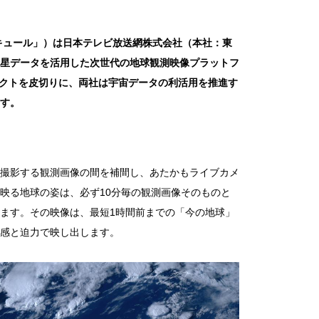
キュール」）は日本テレビ放送網株式会社（本社：東
星データを活用した次世代の地球観測映像プラットフ
ロジェクトを皮切りに、両社は宇宙データの利活用を推進す
す。
分間隔で撮影する観測画像の間を補間し、あたかもライブカメ
映る地球の姿は、必ず10分毎の観測画像そのものと
ます。その映像は、最短1時間前までの「今の地球」
感と迫力で映し出します。