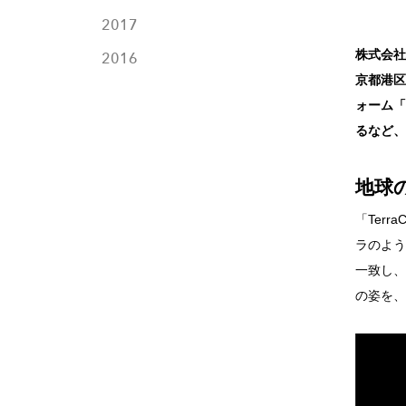
2017
株式会社
2016
京都港区
ォーム「
るなど、
地球の
「Ter
ラのよう
一致し、
の姿を、