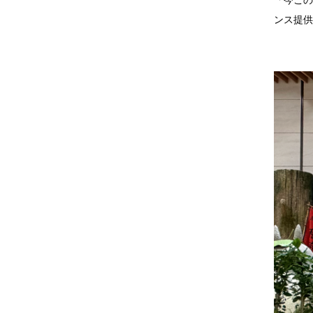
「今この
ンス提供