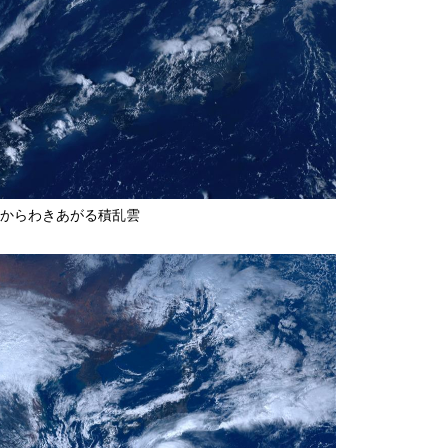
からわきあがる積乱雲