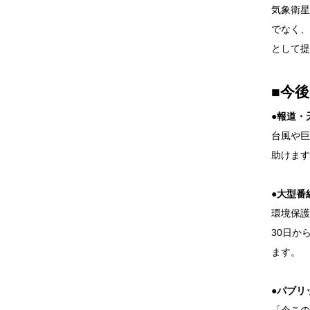
気象衛星
でなく、
として提
■今
●報道・
台風や巨
助けます
●大型番
環境保護
30日か
ます。
●パブリ