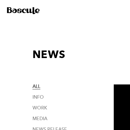
NEWS
ALL
INFO
WORK
MEDIA
NEWS RELEASE