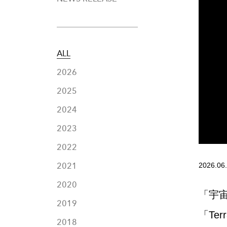
ALL
2026
2025
2024
2023
2022
2026.06
2021
2020
「宇
2019
「Ter
2018