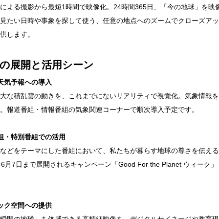
による撮影から最短1時間で映像化。24時間365日、「今の地球」を
見たい日時や事象を探して使う、任意の地点へのズームでクローズアッ
供します。
後の展開と活用シーン
天気予報への導入
大な積乱雲の動きを、これまでにないリアリティで視覚化。気象情報を
。報道番組・情報番組の気象関連コーナーで順次導入予定です。
組・特別番組での活用
などをテーマにした番組において、私たちが暮らす地球の尊さを伝える
ら6月7日まで展開されるキャンペーン「Good For the Planet 
ック空間への提供