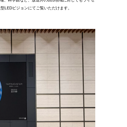
場、科学館など、放送外のB2B領域に対してもライセ
型LEDビジョンにてご覧いただけます。