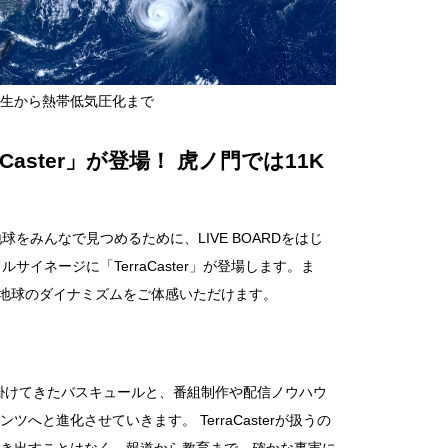
生から熱帯低気圧化まで
aster」が登場！ 虎ノ門では11K
みんなで見つめるために、LIVE BOARDをはじ
ネージに「TerraCaster」が登場します。ま
、地球のダイナミズムをご体感いただけます。
手掛けてきたバスキュールと、番組制作や配信ノウハウ
と進化させていきます。 TerraCasterが扱うの