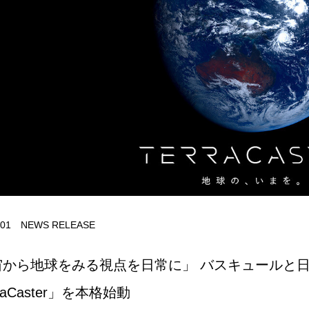
.01
NEWS RELEASE
宙から地球をみる視点を日常に」 バスキュールと
raCaster」を本格始動