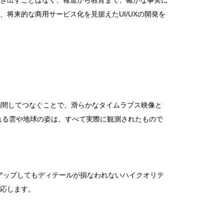
き出すことはなく、報道から教育まで、確かな事実に
将来的な商用サービス化を見据えたUI/UXの開発を
補間してつなぐことで、滑らかなタイムラプス映像と
れる雲や地球の姿は、すべて実際に観測されたもので
ムアップしてもディテールが損なわれないハイクオリテ
応します。