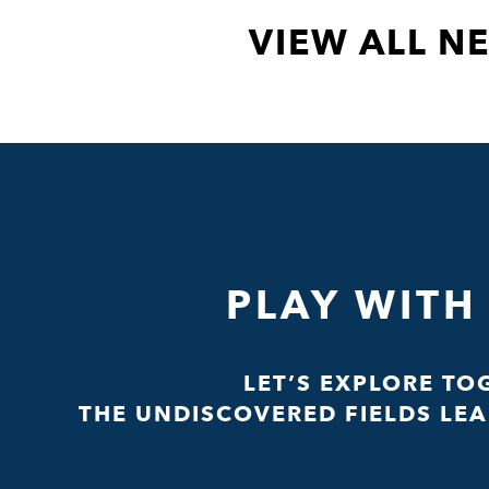
VIEW ALL N
PLAY WITH
LET’S EXPLORE TO
THE UNDISCOVERED FIELDS LEA