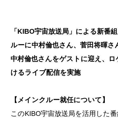
「KIBO宇宙放送局」による新番
ルーに中村倫也さん、菅田将暉さ
中村倫也さんをゲストに迎え、ロ
けるライブ配信を実施
【メインクルー就任について】
このKIBO宇宙放送局を活用した