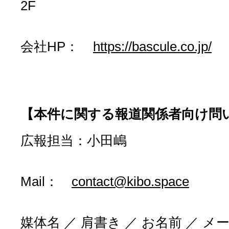
2F
会社HP：
https://bascule.co.jp/
【本件に関する報道関係者向け問
広報担当：小田嶋
Mail：
contact@kibo.space
媒体名 ／ 肩書き ／ お名前 ／ メ