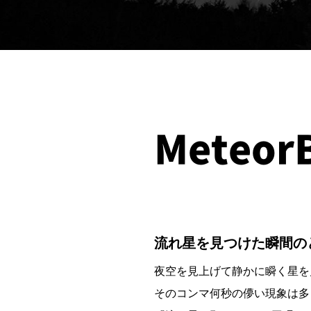
Meteor
流れ星を見つけた瞬間の
夜空を見上げて静かに瞬く星を
そのコンマ何秒の儚い現象は多