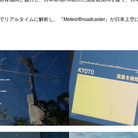
アルタイムに解析し、『MeteorBroadcaster』が日本上