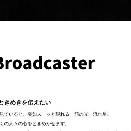
Broadcaster
ときめきを伝えたい
見ていると、突如スーッと現れる一筋の光、流れ星。
くの人々の心をときめかせます。