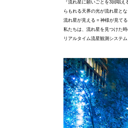
『流れ星に願いごとを3回唱え
らもれる天界の光が流れ星とな
流れ星が見える = 神様が見
私たちは、流れ星を見つけた時のと
リアルタイム流星観測システム