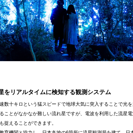
星をリアルタイムに検知する観測システム
速数十キロという猛スピードで地球大気に突入することで光を
ることがなかなか難しい流れ星ですが、電波を利用した流星電
も捉えることができます。
教育機関と協力し、日本各地の6箇所に流星観測局を建て、日