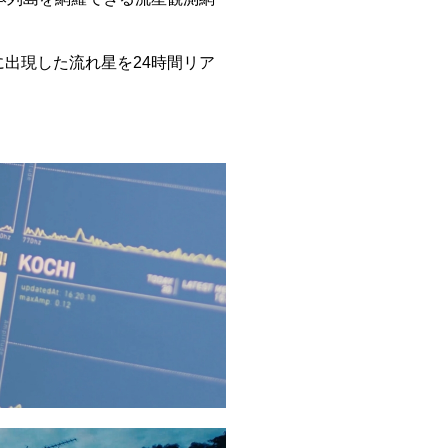
空に出現した流れ星を24時間リア