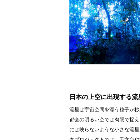
日本の上空に出現する流
流星は宇宙空間を漂う粒子が秒
都会の明るい空では肉眼で捉え
には映らないような小さな流星
本プロジェクトでは、天文台や