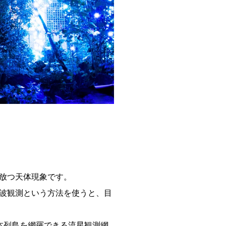
放つ天体現象です。
波観測という方法を使うと、目
本列島を網羅できる流星観測網