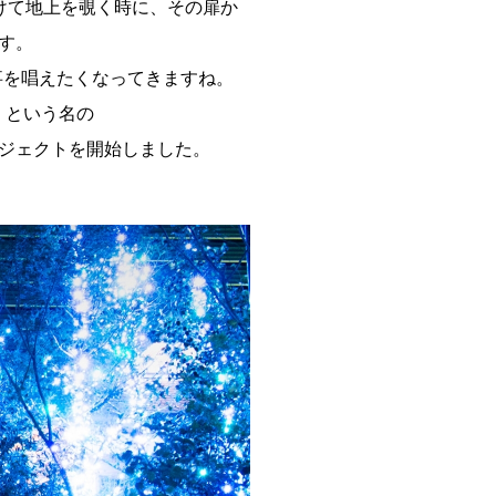
けて地上を覗く時に、その扉か
す。
事を唱えたくなってきますね。
r』という名の
ジェクトを開始しました。