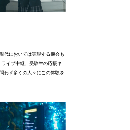
現代においては実現する機会も
番組、ライブ中継、受験生の応援キ
問わず多くの人々にこの体験を