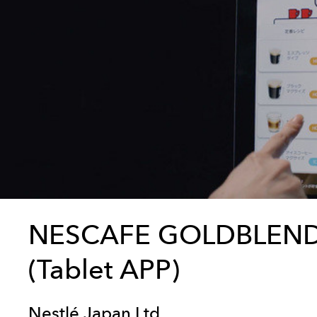
NESCAFE GOLDBLEND 
(Tablet APP)
Nestlé Japan Ltd.