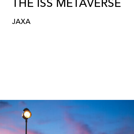
THE ISS METAVERSE
JAXA