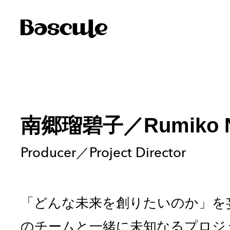
南郷瑠碧子
／
Rumiko 
Producer／Project Director
「どんな未来を創りたいのか」を
のチームと一緒に未知なるプロジ