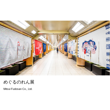
めぐるのれん展
Mitsui Fudosan Co., Ltd.