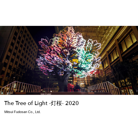
The Tree of Light -灯桜- 2020
Mitsui Fudosan Co., Ltd.