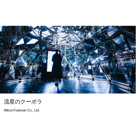
流星のクーポラ
Mitsui Fudosan Co., Ltd.