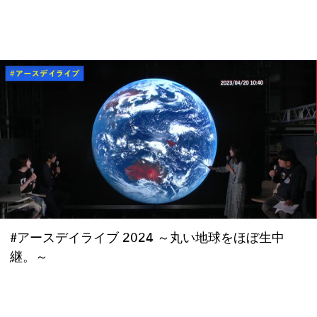
#アースデイライブ 2024 ～丸い地球をほぼ生中
継。～