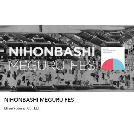
NIHONBASHI MEGURU FES
Mitsui Fudosan Co., Ltd.