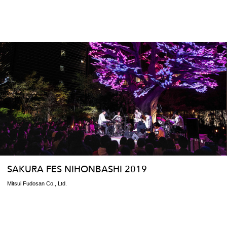
SAKURA FES NIHONBASHI 2019
Mitsui Fudosan Co., Ltd.