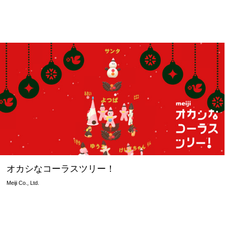
オカシなコーラスツリー！
Meiji Co., Ltd.