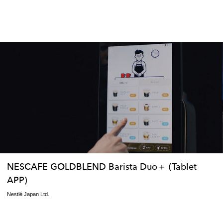
NESCAFE GOLDBLEND Barista Duo＋ (Tablet
APP)
Nestlé Japan Ltd.