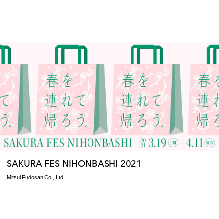
SAKURA FES NIHONBASHI 2021
Mitsui Fudosan Co., Ltd.