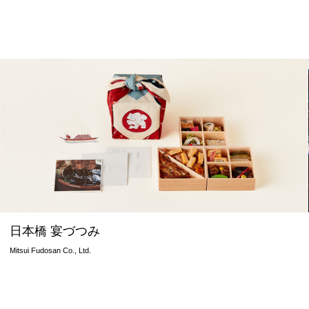
日本橋 宴づつみ
Mitsui Fudosan Co., Ltd.