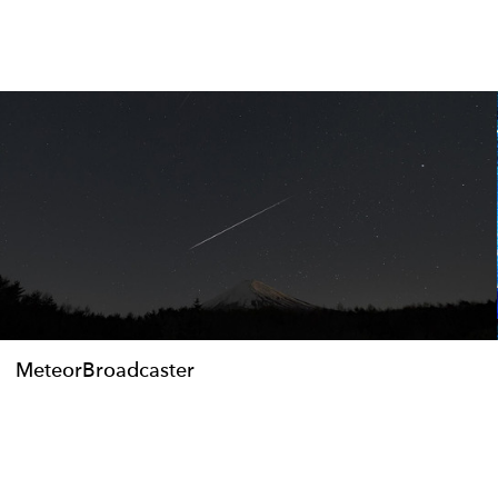
MeteorBroadcaster