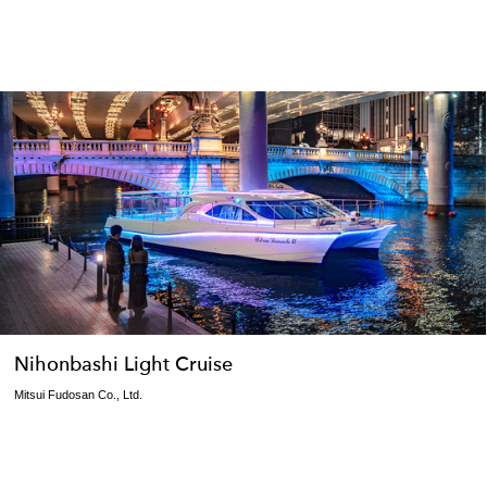
Nihonbashi Light Cruise
Mitsui Fudosan Co., Ltd.