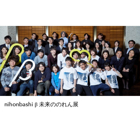
nihonbashi β 未来ののれん展